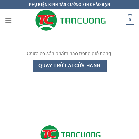
Bỏ
PHỤ KIỆN KÍNH TÂN CƯỜNG XIN CHÀO BẠN
qua
nội
0
dung
Chưa có sản phẩm nào trong giỏ hàng.
QUAY TRỞ LẠI CỬA HÀNG