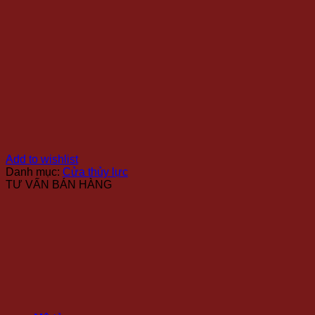
Add to wishlist
Danh mục:
Cửa thủy lực
TƯ VẤN BÁN HÀNG