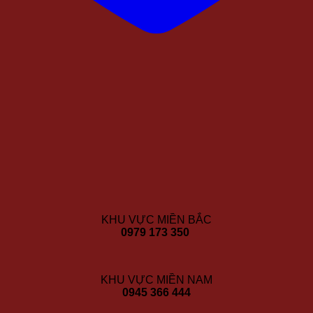
KHU VỰC MIỀN BẮC
0979 173 350
KHU VỰC MIỀN NAM
0945 366 444