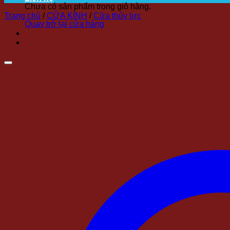
Chưa có sản phẩm trong giỏ hàng.
Trang chủ
/
CỬA KÍNH
/
Cửa thủy lực
Quay trở lại cửa hàng