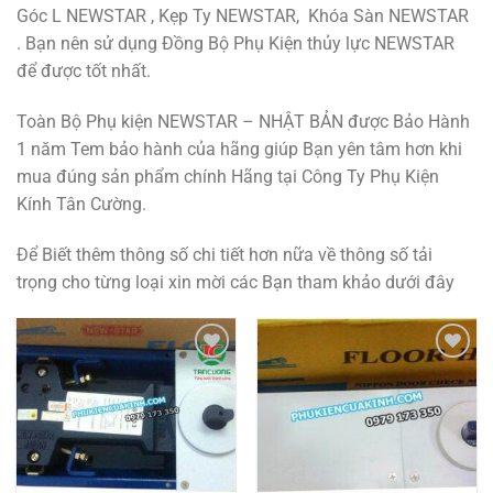
Góc L NEWSTAR , Kẹp Ty NEWSTAR, Khóa Sàn NEWSTAR
. Bạn nên sử dụng Đồng Bộ Phụ Kiện thủy lực NEWSTAR
để được tốt nhất.
Toàn Bộ Phụ kiện NEWSTAR – NHẬT BẢN được Bảo Hành
1 năm Tem bảo hành của hãng giúp Bạn yên tâm hơn khi
mua đúng sản phẩm chính Hãng tại Công Ty Phụ Kiện
Kính Tân Cường.
Để Biết thêm thông số chi tiết hơn nữa về thông số tải
trọng cho từng loại xin mời các Bạn tham khảo dưới đây
Add to
Add to
wishlist
wishlist