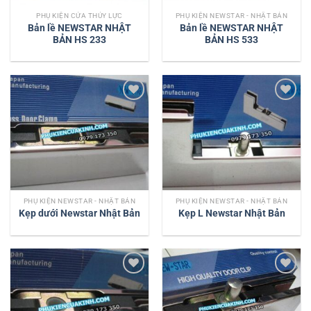
PHỤ KIỆN CỬA THỦY LỰC
PHỤ KIỆN NEWSTAR - NHẬT BẢN
Bản lề NEWSTAR NHẬT
Bản lề NEWSTAR NHẬT
BẢN HS 233
BẢN HS 533
Add to
Add to
wishlist
wishlist
PHỤ KIỆN NEWSTAR - NHẬT BẢN
PHỤ KIỆN NEWSTAR - NHẬT BẢN
Kẹp dưới Newstar Nhật Bản
Kẹp L Newstar Nhật Bản
Add to
Add to
wishlist
wishlist