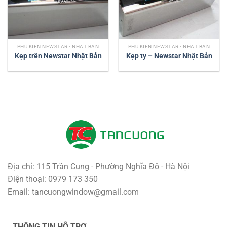
PHỤ KIỆN NEWSTAR - NHẬT BẢN
PHỤ KIỆN NEWSTAR - NHẬT BẢN
Kẹp trên Newstar Nhật Bản
Kẹp ty – Newstar Nhật Bản
Địa chỉ: 115 Trần Cung - Phường Nghĩa Đô - Hà Nội
Điện thoại: 0979 173 350
Email: tancuongwindow@gmail.com
THÔNG TIN HỖ TRỢ