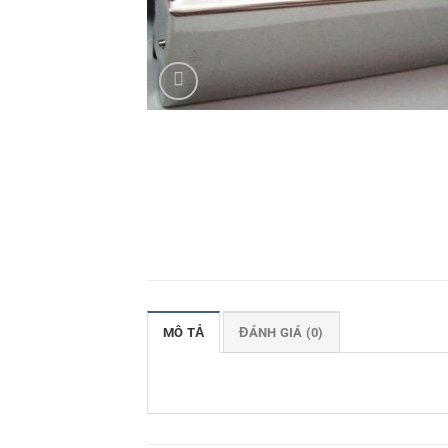
MÔ TẢ
ĐÁNH GIÁ (0)