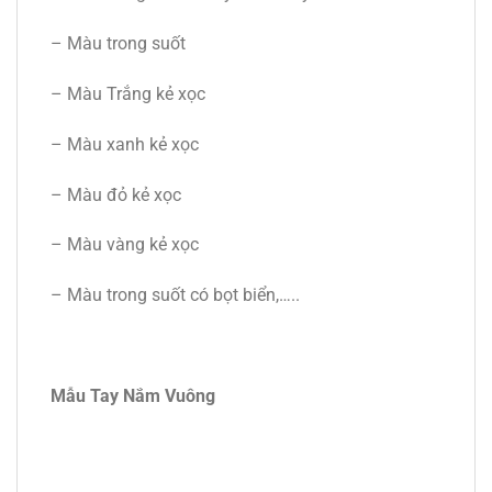
– Màu trong suốt
– Màu Trắng kẻ xọc
– Màu xanh kẻ xọc
– Màu đỏ kẻ xọc
– Màu vàng kẻ xọc
– Màu trong suốt có bọt biển,…..
Mẫu Tay Nắm Vuông