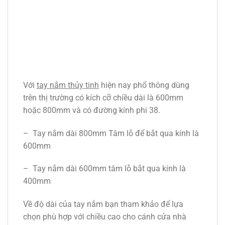
Với
tay nắm thủy tinh
hiện nay phổ thông dùng
trên thị trường có kích cỡ chiều dài là 600mm
hoặc 800mm và có đường kính phi 38.
– Tay nắm dài 800mm Tâm lỗ để bắt qua kính là
600mm
– Tay nắm dài 600mm tâm lỗ bắt qua kính là
400mm
Về độ dài của tay nắm bạn tham khảo để lựa
chọn phù hợp với chiều cao cho cánh cửa nhà