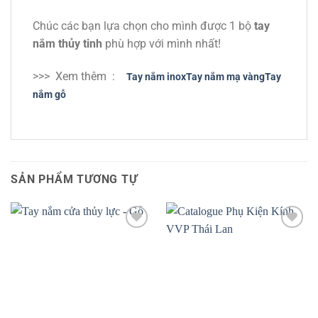
Chúc các bạn lựa chọn cho mình được 1 bộ
tay
nắm thủy tinh
phù hợp với mình nhất!
>>> Xem thêm :
Tay nắm inox
Tay nắm mạ vàng
Tay
nắm gỗ
SẢN PHẨM TƯƠNG TỰ
Add to
Add to
wishlist
wishlist