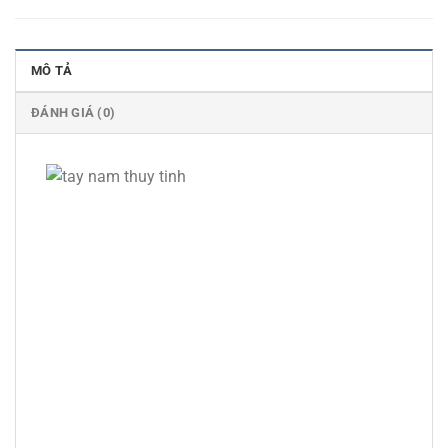
MÔ TẢ
ĐÁNH GIÁ (0)