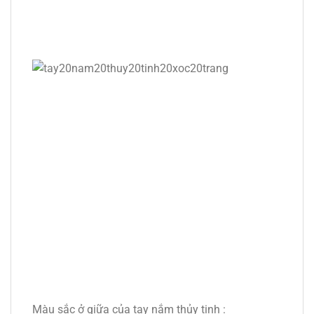
Màu sắc ở giữa của tay nắm thủy tinh :