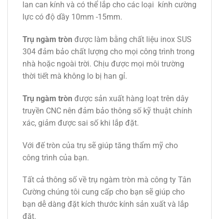
lan can kính và có thể lắp cho các loại kính cường
lực có độ dầy 10mm -15mm.
Trụ ngàm tròn
được làm bằng chất liệu inox SUS
304 đảm bảo chất lượng cho mọi công trình trong
nhà hoặc ngoài trời. Chịu được mọi môi trường
thời tiết mà không lo bị han gỉ.
Trụ ngàm tròn
được sản xuất hàng loạt trên dây
truyền CNC nên đảm bảo thông số kỹ thuật chính
xác, giảm được sai số khi lắp đặt.
Với đế tròn của trụ sẽ giúp tăng thẩm mỹ cho
công trình của bạn.
Tất cả thông số về trụ ngàm tròn mà công ty Tân
Cường chúng tôi cung cấp cho bạn sẽ giúp cho
bạn dễ dàng đặt kích thước kính sản xuất và lắp
đặt.