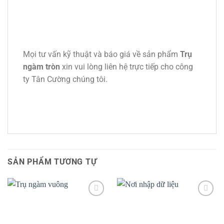
Mọi tư vấn kỹ thuật và báo giá về sản phẩm
Trụ
ngàm tròn
xin vui lòng liên hệ trực tiếp cho công
ty Tân Cường chúng tôi.
SẢN PHẨM TƯƠNG TỰ
Add to
Add to
wishlist
wishlist