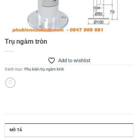
Trụ ngàm tròn
Add to wishlist
Danh mục:
Phụ kiện trụ ngàm kính
MÔ TẢ