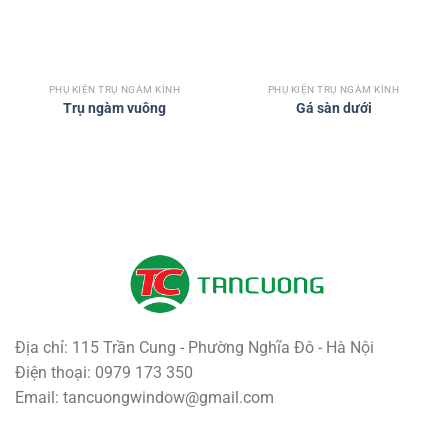
PHỤ KIỆN TRỤ NGÀM KÍNH
PHỤ KIỆN TRỤ NGÀM KÍNH
Trụ ngàm vuông
Gá sàn dưới
Địa chỉ: 115 Trần Cung - Phường Nghĩa Đô - Hà Nội
Điện thoại: 0979 173 350
Email: tancuongwindow@gmail.com