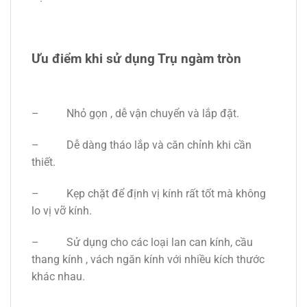
Ưu điểm khi sử dụng Trụ ngàm tròn
– Nhỏ gọn , dễ vận chuyển và lắp đặt.
– Dễ dàng tháo lắp và căn chỉnh khi cần
thiết.
– Kẹp chặt để định vị kính rất tốt mà không
lo vị vỡ kính.
– Sử dụng cho các loại lan can kính, cầu
thang kính , vách ngăn kính với nhiều kích thước
khác nhau.