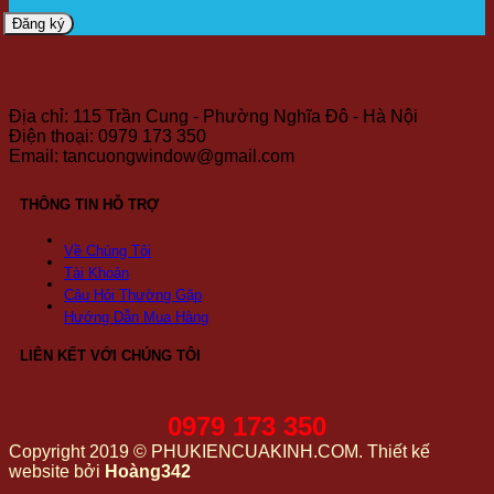
Địa chỉ: 115 Trần Cung - Phường Nghĩa Đô - Hà Nội
Điện thoại: 0979 173 350
Email: tancuongwindow@gmail.com
THÔNG TIN HỖ TRỢ
Về Chúng Tôi
Tài Khoản
Câu Hỏi Thường Gặp
Hướng Dẫn Mua Hàng
LIÊN KẾT VỚI CHÚNG TÔI
0979 173 350
Copyright 2019 © PHUKIENCUAKINH.COM. Thiết kế
website bởi
Hoàng342