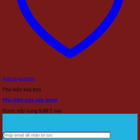
Add to wishlist
Phụ kiện kẹp treo
Phụ kiện cửa xếp trượt
Được xếp hạng
5.00
5 sao