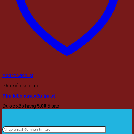
Add to wishlist
Phụ kiện kẹp treo
Phụ kiện cửa xếp trượt
Được xếp hạng
5.00
5 sao