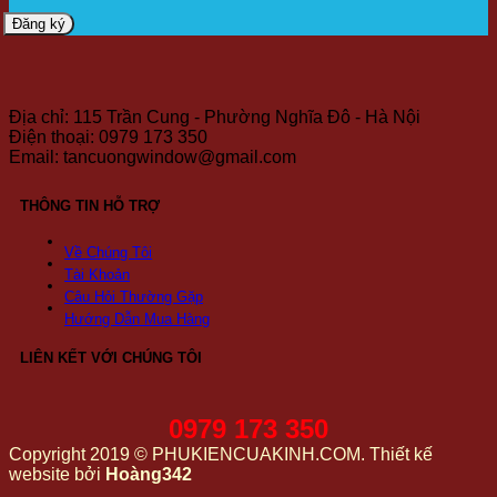
Địa chỉ: 115 Trần Cung - Phường Nghĩa Đô - Hà Nội
Điện thoại: 0979 173 350
Email: tancuongwindow@gmail.com
THÔNG TIN HỖ TRỢ
Về Chúng Tôi
Tài Khoản
Câu Hỏi Thường Gặp
Hướng Dẫn Mua Hàng
LIÊN KẾT VỚI CHÚNG TÔI
0979 173 350
Copyright 2019 © PHUKIENCUAKINH.COM. Thiết kế
website bởi
Hoàng342