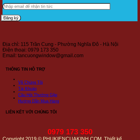
Địa chỉ: 115 Trần Cung - Phường Nghĩa Đô - Hà Nội
Điện thoại: 0979 173 350
Email: tancuongwindow@gmail.com
THÔNG TIN HỖ TRỢ
Về Chúng Tôi
Tài Khoản
Câu Hỏi Thường Gặp
Hướng Dẫn Mua Hàng
LIÊN KẾT VỚI CHÚNG TÔI
0979 173 350
Copyright 2019 © PHUKIENCUAKINH.COM. Thiết kế