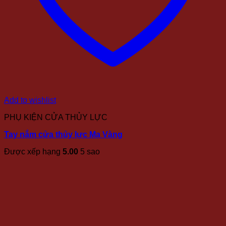
Add to wishlist
PHỤ KIỆN CỬA THỦY LỰC
Tay nắm cửa thủy lực Mạ Vàng
Được xếp hạng
5.00
5 sao