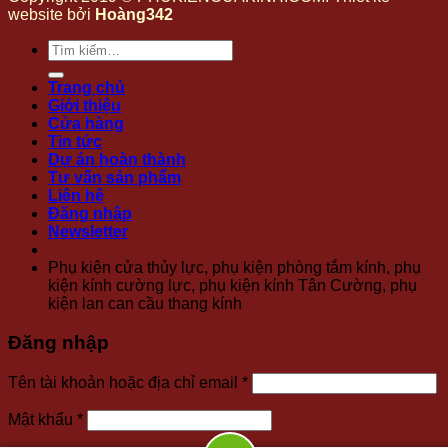
website bởi
Hoàng342
Tìm
kiếm:
Trang chủ
Giới thiệu
Cửa hàng
Tin tức
Dự án hoàn thành
Tư vấn sản phẩm
Liên hệ
Đăng nhập
Newsletter
Phụ kiện cửa thủy lực, phụ kiện phòng tắm kính, phụ
kiện kính cường lực, phụ kiện kính Tân Cường, phụ
kiện lan can cầu thang kính
Đăng nhập
Bắt
Tên tài khoản hoặc địa chỉ email
*
buộc
Bắt
Mật khẩu
*
buộc