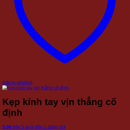
Add to wishlist
Kẹp kính tay vịn thẳng cố
định
5.00
trên 5 dựa trên
1
đánh giá