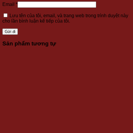
Email
*
Lưu tên của tôi, email, và trang web trong trình duyệt này
cho lần bình luận kế tiếp của tôi.
Sản phẩm tương tự