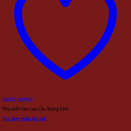
Add to wishlist
Phụ kiện lan can cầu thang kính
Trụ đơn thấp ốp má