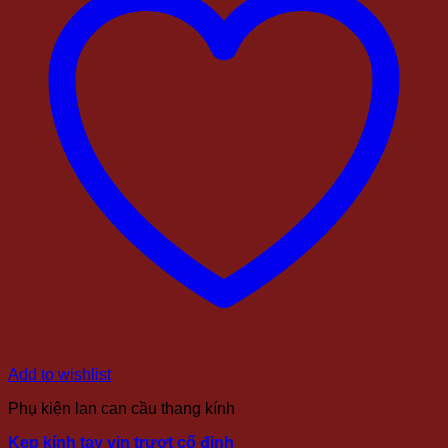
Add to wishlist
Phụ kiện lan can cầu thang kính
Kẹp kính tay vịn trượt cố định