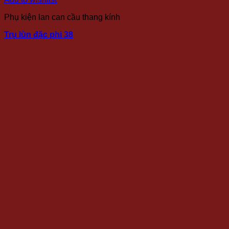
Phụ kiện lan can cầu thang kính
Trụ lùn đặc phi 38