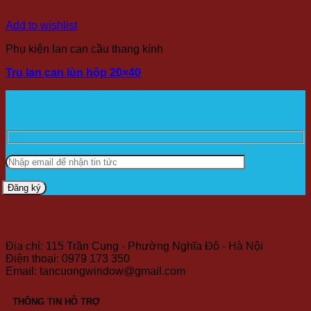
Add to wishlist
Phụ kiện lan can cầu thang kính
Trụ lan can lùn hộp 20×40
Địa chỉ: 115 Trần Cung - Phường Nghĩa Đô - Hà Nội
Điện thoại: 0979 173 350
Email: tancuongwindow@gmail.com
THÔNG TIN HỖ TRỢ