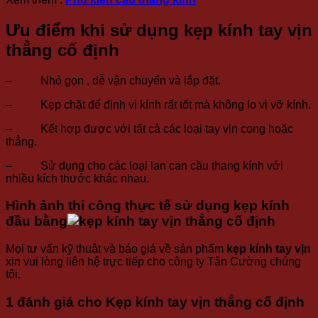
Ưu điểm khi sử dụng kẹp kính tay vịn
thẳng cố định
– Nhỏ gọn , dễ vận chuyển và lắp đặt.
– Kẹp chặt để định vị kính rất tốt mà không lo vị vỡ kính.
– Kết hợp được với tất cả các loại tay vịn cong hoặc
thẳng.
– Sử dụng cho các loại lan can cầu thang kính với
nhiều kích thước khác nhau.
Hình ảnh thi công thực tế sử dụng kẹp kính
đầu bằng
Mọi tư vấn kỹ thuật và báo giá về sản phẩm
kẹp kính tay vịn
xin vui lòng liên hệ trực tiếp cho công ty Tân Cường chúng
tôi.
1 đánh giá cho
Kẹp kính tay vịn thẳng cố định