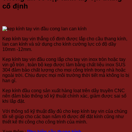
cố định
Kẹp kính tay vịn thẳng cố định được lắp cho cầu thang kính,
lan can kính và sử dụng cho kính cường lực có độ dầy
10mm -12mm.
Kẹp kính tay vịn đầu cong lắp cho tay vịn inox tròn hoặc tay
vịn gỗ tròn , toàn bộ kẹp được làm bằng chất liệu inox SUS
304 đảm bảo chất lượng cho mọi công trình trong nhà hoặc
ngoài trời. Chịu được mọi môi trường thời tiết mà không lo bị
han gỉ.
Kẹp kính đầu cong sản xuất hàng loạt trên dây truyền CNC
nên đảm bảo thông số kỹ thuật chính xác, giảm được sai số
khi lắp đặt.
Với thông số kỹ thuật đầy đủ cho kẹp kính tay vịn của chúng
tôi sẽ giúp cho các bạn nắm rõ được để đặt kính cũng như
thiết kế thi công cho công trình của mình.
Xem thêm :
Phụ kiện cầu thang kính