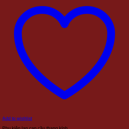
Add to wishlist
Phụ kiện lan can cầu thang kính