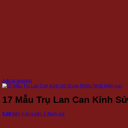
Add to wishlist
17 Mẫu Trụ Lan Can Kính Sử
5.00
trên 5 dựa trên
3
đánh giá