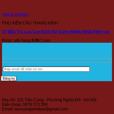
Add to wishlist
PHỤ KIỆN CẦU THANG KÍNH
17 Mẫu Trụ Lan Can Kính Sử Dụng Nhiều Nhất Hiện nay
Được xếp hạng
5.00
5 sao
Địa chỉ: 115 Trần Cung - Phường Nghĩa Đô - Hà Nội
Điện thoại: 0979 173 350
Email: tancuongwindow@gmail.com