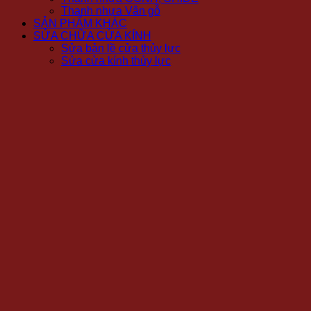
Thanh nhựa Vân gỗ
SẢN PHẨM KHÁC
SỬA CHỮA CỬA KÍNH
Sửa bản lề cửa thủy lực
Sửa cửa kính thủy lực