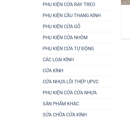
PHỤ KIỆN CỬA RAY TREO
PHỤ KIỆN CẦU THANG KÍNH
PHỤ KIỆN CỬA GỖ
PHỤ KIỆN CỬA NHÔM
PHỤ KIỆN CỬA TỰ ĐỘNG
CÁC LOẠI KÍNH
CỬA KÍNH
CỬA NHỰA LÕI THÉP UPVC
PHỤ KIỆN CỬA CỬA NHỰA
SẢN PHẨM KHÁC
SỬA CHỮA CỬA KÍNH