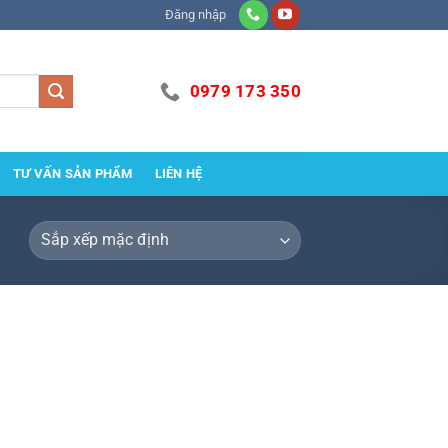
Đăng nhập
0979 173 350
TƯ VẤN SẢN PHẨM
LIÊN HỆ