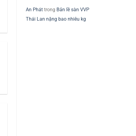
An Phát
trong
Bản lề sàn VVP
Thái Lan nặng bao nhiêu kg