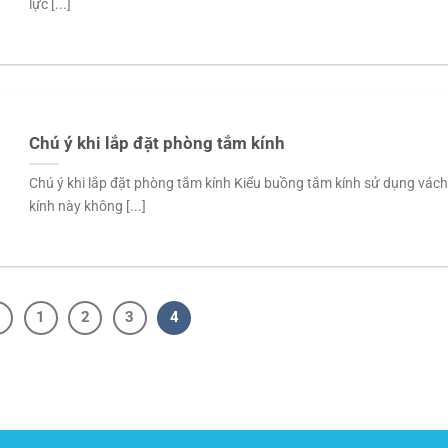
lực [...]
Chú ý khi lắp đặt phòng tắm kính
Chú ý khi lắp đặt phòng tắm kính Kiểu buồng tắm kính sử dụng vách
kính này không [...]
1
2
3
4