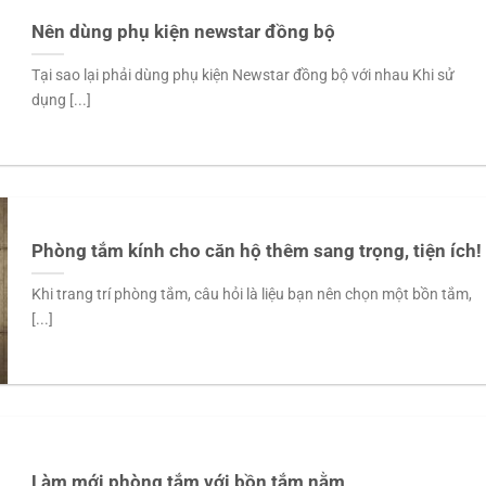
Nên dùng phụ kiện newstar đồng bộ
Tại sao lại phải dùng phụ kiện Newstar đồng bộ với nhau Khi sử
dụng [...]
Phòng tắm kính cho căn hộ thêm sang trọng, tiện ích!
Khi trang trí phòng tắm, câu hỏi là liệu bạn nên chọn một bồn tắm,
[...]
Làm mới phòng tắm với bồn tắm nằm