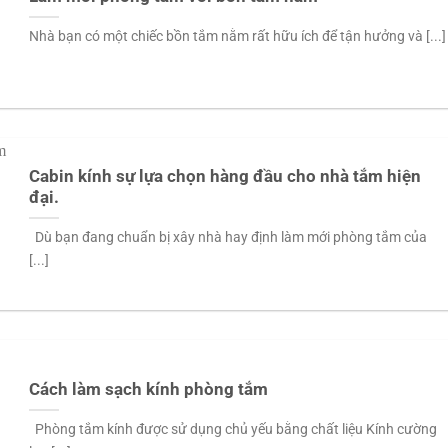
Nhà bạn có một chiếc bồn tắm nằm rất hữu ích để tận hưởng và [...]
Cabin kính sự lựa chọn hàng đầu cho nhà tắm hiện
đại.
Dù bạn đang chuẩn bị xây nhà hay định làm mới phòng tắm của
[...]
Cách làm sạch kính phòng tắm
Phòng tắm kính được sử dụng chủ yếu bằng chất liệu Kính cường