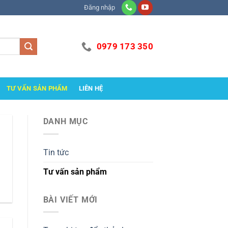
Đăng nhập
0979 173 350
TƯ VẤN SẢN PHẨM
LIÊN HỆ
DANH MỤC
Tin tức
Tư vấn sản phẩm
BÀI VIẾT MỚI