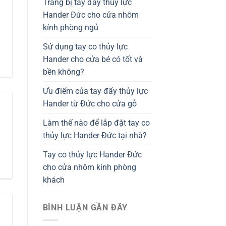
Trang bị tay đẩy thủy lực
Hander Đức cho cửa nhôm
kính phòng ngủ
Sử dụng tay co thủy lực
Hander cho cửa bé có tốt và
bền không?
Ưu điểm của tay đẩy thủy lực
Hander từ Đức cho cửa gỗ
Làm thế nào để lắp đặt tay co
thủy lực Hander Đức tại nhà?
Tay co thủy lực Hander Đức
cho cửa nhôm kính phòng
khách
BÌNH LUẬN GẦN ĐÂY