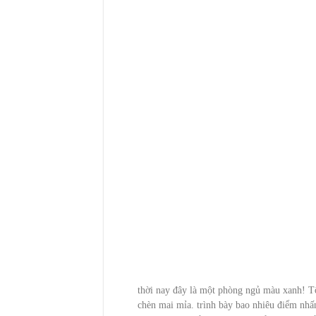
thời nay đây là một phòng ngủ màu xanh! T
chèn mai mỉa. trình bày bao nhiêu điểm nhấ