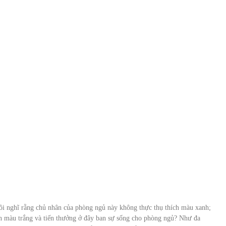
ôi nghĩ rằng chủ nhân của phòng ngủ này không thực thụ thích màu xanh;
n màu trắng và tiến thưởng ở đây ban sự sống cho phòng ngủ? Như đa