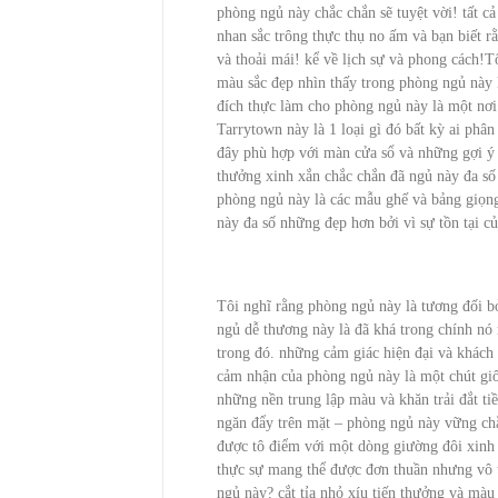
phòng ngủ này chắc chắn sẽ tuyệt vời! tất c
nhan sắc trông thực thụ no ấm và bạn biết 
và thoải mái! kể về lịch sự và phong cách!T
màu sắc đẹp nhìn thấy trong phòng ngủ này l
đích thực làm cho phòng ngủ này là một nơi
Tarrytown này là 1 loại gì đó bất kỳ ai phân
đây phù hợp với màn cửa sổ và những gợi ý 
thưởng xinh xắn chắc chắn đã ngủ này đa số 
phòng ngủ này là các mẫu ghế và bảng giọng
này đa số những đẹp hơn bởi vì sự tồn tại c
Tôi nghĩ rằng phòng ngủ này là tương đối b
ngủ dễ thương này là đã khá trong chính nó
trong đó. những cảm giác hiện đại và khách
cảm nhận của phòng ngủ này là một chút giố
những nền trung lập màu và khăn trải đắt ti
ngăn đẩy trên mặt – phòng ngủ này vững chắ
được tô điểm với một dòng giường đôi xinh
thực sự mang thể được đơn thuần nhưng vô t
ngủ này? cắt tỉa nhỏ xíu tiến thưởng và mà