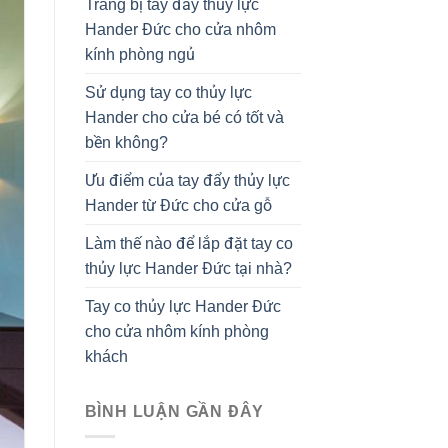
Trang bị tay đẩy thủy lực
Hander Đức cho cửa nhôm
kính phòng ngủ
Sử dụng tay co thủy lực
Hander cho cửa bé có tốt và
bền không?
Ưu điểm của tay đẩy thủy lực
Hander từ Đức cho cửa gỗ
Làm thế nào để lắp đặt tay co
thủy lực Hander Đức tại nhà?
Tay co thủy lực Hander Đức
cho cửa nhôm kính phòng
khách
BÌNH LUẬN GẦN ĐÂY