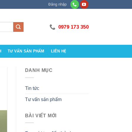
Đăng nhập
0979 173 350
H
TƯ VẤN SẢN PHẨM
LIÊN HỆ
DANH MỤC
Tin tức
Tư vấn sản phẩm
BÀI VIẾT MỚI