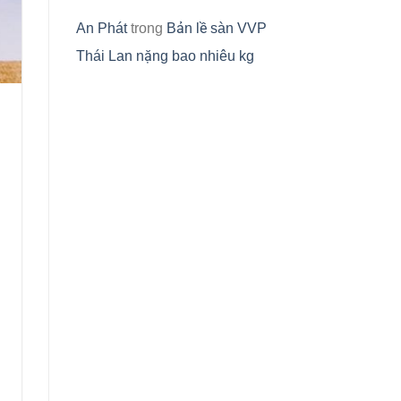
An Phát
trong
Bản lề sàn VVP
Thái Lan nặng bao nhiêu kg