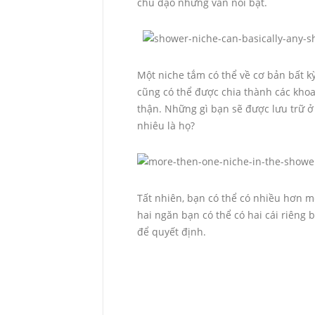
chủ đạo nhưng vẫn nổi bật.
Một niche tắm có thể về cơ bản bất k
cũng có thể được chia thành các khoa
thận. Những gì bạn sẽ được lưu trữ ở
nhiêu là họ?
Tất nhiên, bạn có thể có nhiều hơn m
hai ngăn bạn có thể có hai cái riêng 
để quyết định.