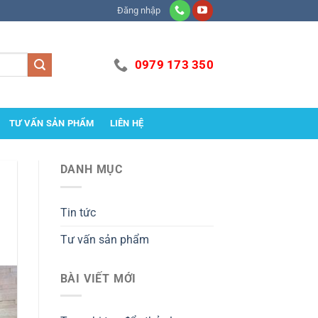
Đăng nhập
0979 173 350
TƯ VẤN SẢN PHẨM
LIÊN HỆ
DANH MỤC
Tin tức
Tư vấn sản phẩm
BÀI VIẾT MỚI