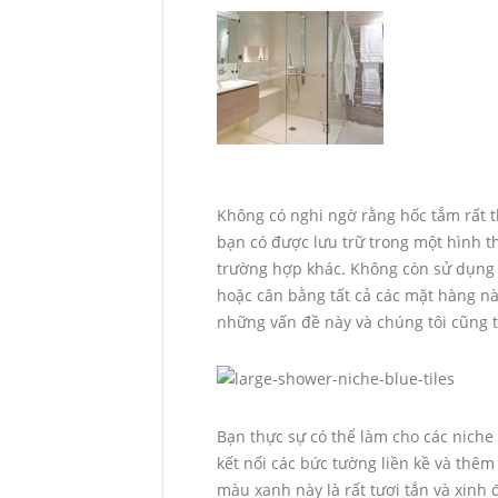
Không có nghi ngờ rằng hốc tắm rất th
bạn có được lưu trữ trong một hình t
trường hợp khác. Không còn sử dụng s
hoặc cân bằng tất cả các mặt hàng nà
những vấn đề này và chúng tôi cũng t
Bạn thực sự có thể làm cho các nich
kết nối các bức tường liền kề và thê
màu xanh này là rất tươi tắn và xinh 