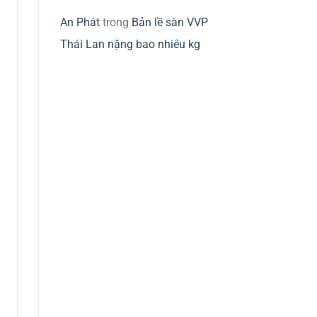
An Phát
trong
Bản lề sàn VVP
Thái Lan nặng bao nhiêu kg