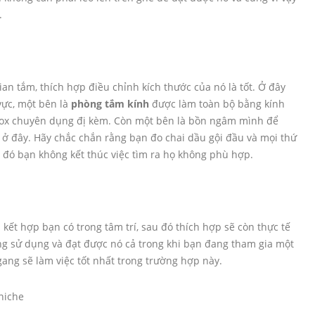
.
an tắm, thích hợp điều chỉnh kích thước của nó là tốt. Ở đây
vực, một bên là
phòng tắm kính
được làm toàn bộ bằng kính
 inox chuyên dụng đị kèm. Còn một bên là bồn ngâm mình để
m ở đây. Hãy chắc chắn rằng bạn đo chai dầu gội đầu và mọi thứ
o đó bạn không kết thúc việc tìm ra họ không phù hợp.
kết hợp bạn có trong tâm trí, sau đó thích hợp sẽ còn thực tế
ng sử dụng và đạt được nó cả trong khi bạn đang tham gia một
gang sẽ làm việc tốt nhất trong trường hợp này.