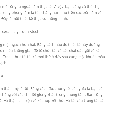
m mở rộng ra ngoài tắm thực tế. Vì vậy, bạn cũng có thể chọn
 trong phòng tắm là tốt, chẳng hạn như trên các bồn tắm và
.
Đây là một thiết kế thực sự thông minh.
ng một ngách hơn hai. Bằng cách nào đó thiết kế này dường
 nhiều không gian để tổ chức tất cả các chai dầu gội và xà
t. Trong thực tế, tất cả mọi thứ ở đây sau cùng một khuôn mẫu,
gạch.
m thẩm mỹ là tốt. Bằng cách đó, chúng tôi có nghĩa là bạn có
 chúng với các chi tiết giọng khác trong phòng tắm. Bạn cũng
c và thậm chí trộn và kết hợp kết thúc và kết cấu trong tất cả