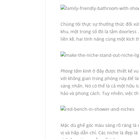
Chúng tôi thực sự thưởng thức đối xứ
khu, một trong số đó là tắm doorless 
liền kề, hai tính năng cùng một kích t
Phòng tắm kính
ở đây được thiết kế vu
với không gian trong phòng này.Để là
sáng nhấn. Nó có thể là cả một hữu 
hảo và phong cách. Tuy nhiên, việc th
Mặc dù ghế góc màu sáng rõ ràng là 
vị và hấp dẫn chỉ. Các niche là đẹp l