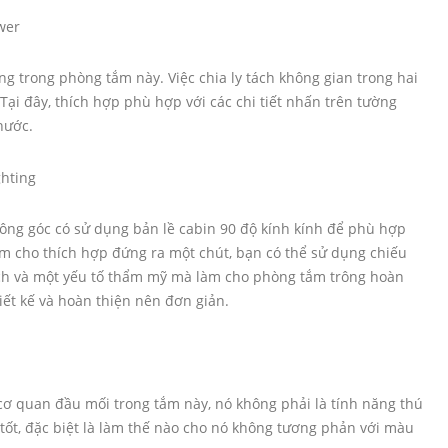
ng trong phòng tắm này. Việc chia ly tách không gian trong hai
.Tại đây, thích hợp phù hợp với các chi tiết nhấn trên tường
hước.
ông góc có sử dụng bản lề cabin 90 độ kính kính để phù hợp
m cho thích hợp đứng ra một chút, bạn có thể sử dụng chiếu
ích và một yếu tố thẩm mỹ mà làm cho phòng tắm trông hoàn
iết kế và hoàn thiện nên đơn giản.
cơ quan đầu mối trong tắm này, nó không phải là tính năng thú
à tốt, đặc biệt là làm thế nào cho nó không tương phản với màu