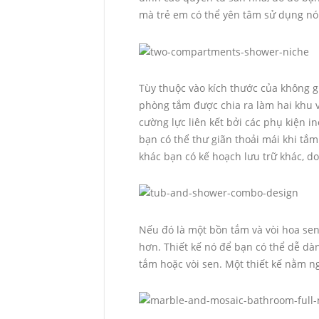
mà trẻ em có thể yên tâm sử dụng nó
Tùy thuộc vào kích thước của không gi
phòng tắm được chia ra làm hai khu 
cường lực liên kết bởi các phụ kiện
bạn có thể thư giãn thoải mái khi tắ
khác bạn có kế hoạch lưu trữ khác, d
Nếu đó là một bồn tắm và vòi hoa sen 
hơn. Thiết kế nó để bạn có thể dễ dà
tắm hoặc vòi sen. Một thiết kế nằm n