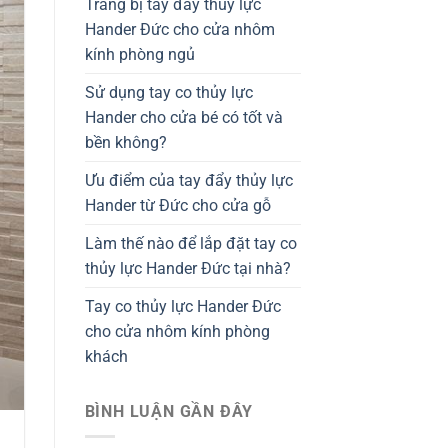
Trang bị tay đẩy thủy lực
Hander Đức cho cửa nhôm
kính phòng ngủ
Sử dụng tay co thủy lực
Hander cho cửa bé có tốt và
bền không?
Ưu điểm của tay đẩy thủy lực
Hander từ Đức cho cửa gỗ
Làm thế nào để lắp đặt tay co
thủy lực Hander Đức tại nhà?
Tay co thủy lực Hander Đức
cho cửa nhôm kính phòng
khách
BÌNH LUẬN GẦN ĐÂY