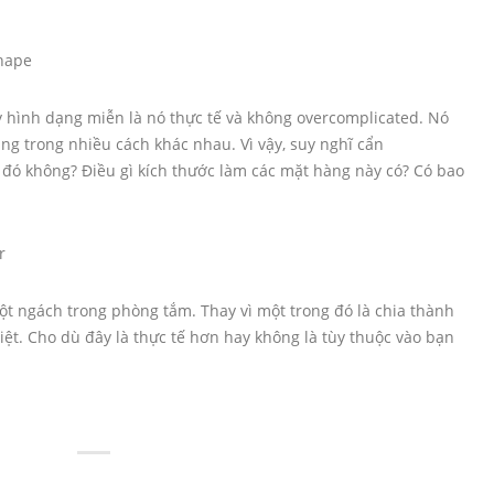
ỳ hình dạng miễn là nó thực tế và không overcomplicated. Nó
ng trong nhiều cách khác nhau. Vì vậy, suy nghĩ cẩn
 đó không? Điều gì kích thước làm các mặt hàng này có? Có bao
ột ngách trong phòng tắm. Thay vì một trong đó là chia thành
biệt. Cho dù đây là thực tế hơn hay không là tùy thuộc vào bạn