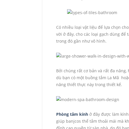
Có nhiều loại vật liệu để lựa chọn ch
vời ở đây, cho các loại gạch dùng để t
trong đó gần như vô hình.
Bởi chúng rất cơ bản và rất đa năng, h
dù bạn có một buồng tắm La Mã hoặc 
năng thiết thực này trong thiết kế.
Phòng tắm kính
ở đây được làm kính 
giúp banjcos thể tắm thoải mái mà khô
đỉnh cao quyền từ sàn nhà, do đó bạn