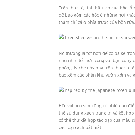
Trên thực tế, tính hữu ích của hốc tắ
để bao gồm các hốc ở những nơi khác
thậm chí cả ở phía trước của bồn rửa
Nó thường là tốt hơn để có ba kệ tro
như nhìn tốt hơn cộng với bạn cũng có
phòng. Niche này pha trộn thực sự tố
bao gồm các phân khu vườn gốm và 
Hốc vòi hoa sen cũng có nhiều ưu điể
thể sử dụng gạch trang trí và kết hợp
có thể thử kết hợp táo bạo của màu sắ
các loại cách bắt mắt.