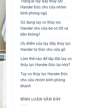
Trang bị tay đẩy thủy lực
Hander Đức cho cửa nhôm
kính phòng ngủ
Sử dụng tay co thủy lực
Hander cho cửa bé có tốt và
bền không?
Ưu điểm của tay đẩy thủy lực
Hander từ Đức cho cửa gỗ
Làm thế nào để lắp đặt tay co
thủy lực Hander Đức tại nhà?
Tay co thủy lực Hander Đức
cho cửa nhôm kính phòng
khách
BÌNH LUẬN GẦN ĐÂY