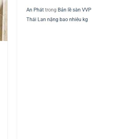
An Phát
trong
Bản lề sàn VVP
Thái Lan nặng bao nhiêu kg