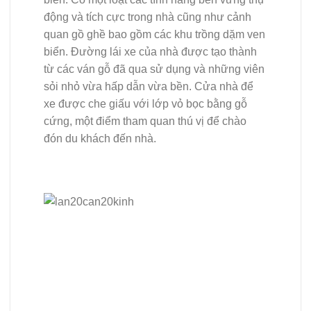
động và tích cực trong nhà cũng như cảnh
quan gồ ghề bao gồm các khu trồng dặm ven
biển. Đường lái xe của nhà được tạo thành
từ các ván gỗ đã qua sử dụng và những viên
sỏi nhỏ vừa hấp dẫn vừa bền. Cửa nhà để
xe được che giấu với lớp vỏ bọc bằng gỗ
cứng, một điểm tham quan thú vị để chào
đón du khách đến nhà.