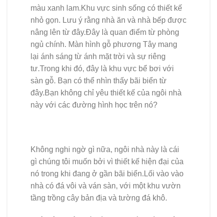
màu xanh lam.Khu vực sinh sống có thiết kế
nhỏ gọn. Lưu ý rằng nhà ăn và nhà bếp được
nâng lên từ đây.Đây là quan điểm từ phòng
ngủ chính. Màn hình gỗ phương Tây mang
lại ánh sáng từ ánh mặt trời và sự riêng
tư.Trong khi đó, đây là khu vực bể bơi với
sàn gỗ. Bạn có thể nhìn thấy bãi biển từ
đây.Bạn không chỉ yêu thiết kế của ngôi nhà
này với các đường hình học trên nó?
Không nghi ngờ gì nữa, ngôi nhà này là cái
gì chúng tôi muốn bởi vì thiết kế hiện đại của
nó trong khi đang ở gần bãi biển.Lối vào vào
nhà có đá vôi và ván sàn, với một khu vườn
tầng trồng cây bản địa và tường đá khô.