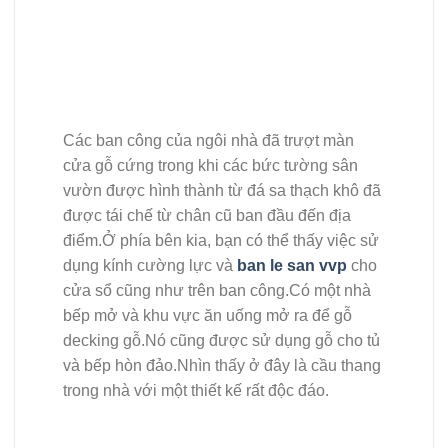
Các ban công của ngôi nhà đã trượt màn
cửa gỗ cứng trong khi các bức tường sân
vườn được hình thành từ đá sa thạch khô đã
được tái chế từ chân cũ ban đầu đến địa
điểm.Ở phía bên kia, bạn có thể thấy việc sử
dụng kính cường lực và
ban le san vvp
cho
cửa sổ cũng như trên ban công.Có một nhà
bếp mở và khu vực ăn uống mở ra để gỗ
decking gỗ.Nó cũng được sử dụng gỗ cho tủ
và bếp hòn đảo.Nhìn thấy ở đây là cầu thang
trong nhà với một thiết kế rất độc đáo.