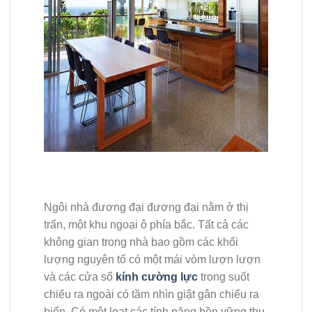
Ngôi nhà đương đại đương đại nằm ở thị
trấn, một khu ngoại ô phía bắc. Tất cả các
không gian trong nhà bao gồm các khối
lượng nguyên tố có một mái vòm lượn lượn
và các cửa sổ
kính cường lực
trong suốt
chiếu ra ngoài có tầm nhìn giật gân chiếu ra
biển. Có một loạt các tính năng bền vững thụ