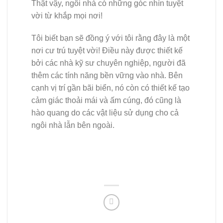
Thật vậy, ngôi nhà có những góc nhìn tuyệt
vời từ khắp mọi nơi!
Tôi biết bạn sẽ đồng ý với tôi rằng đây là một
nơi cư trú tuyệt vời! Điều này được thiết kế
bởi các nhà kỹ sư chuyên nghiệp, người đã
thêm các tính năng bền vững vào nhà. Bên
cạnh vị trí gần bãi biển, nó còn có thiết kế tạo
cảm giác thoải mái và ấm cúng, đó cũng là
hào quang do các vật liệu sử dụng cho cả
ngôi nhà lẫn bên ngoài.