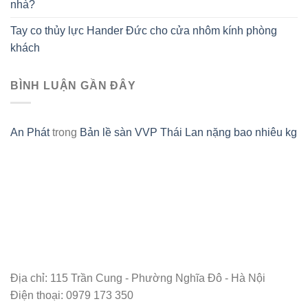
nhà?
Tay co thủy lực Hander Đức cho cửa nhôm kính phòng
khách
BÌNH LUẬN GẦN ĐÂY
An Phát
trong
Bản lề sàn VVP Thái Lan nặng bao nhiêu kg
Địa chỉ: 115 Trần Cung - Phường Nghĩa Đô - Hà Nội
Điện thoại: 0979 173 350