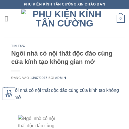
Bỏ
PHỤ KIỆN KÍNH TÂN CƯỜNG XIN CHÀO BẠN
qua
nội
0
dung
TIN TỨC
Ngôi nhà có nội thất độc đáo cùng
cửa kính tạo không gian mở
ĐĂNG VÀO
13/07/2017
BỞI
ADMIN
13
Th7