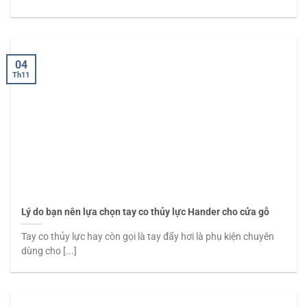
04
Th11
Lý do bạn nên lựa chọn tay co thủy lực Hander cho cửa gỗ
Tay co thủy lực hay còn gọi là tay đẩy hơi là phụ kiện chuyên
dùng cho [...]