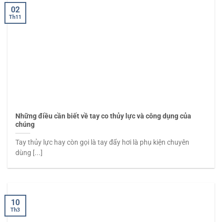
02
Th11
Những điều cần biết về tay co thủy lực và công dụng của
chúng
Tay thủy lực hay còn gọi là tay đẩy hơi là phụ kiện chuyên
dùng [...]
10
Th3