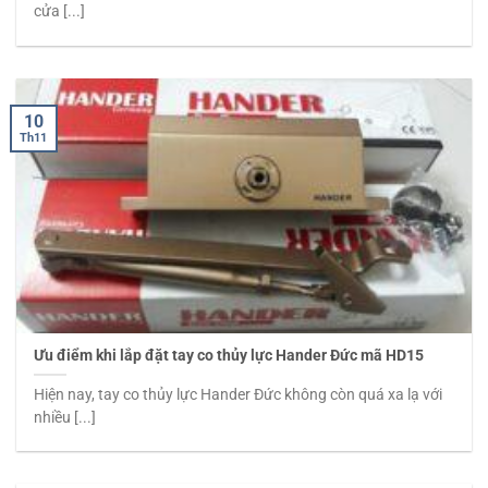
cửa [...]
10
Th11
Ưu điểm khi lắp đặt tay co thủy lực Hander Đức mã HD15
Hiện nay, tay co thủy lực Hander Đức không còn quá xa lạ với
nhiều [...]