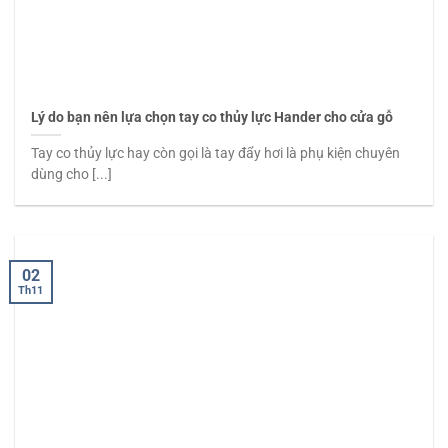
Lý do bạn nên lựa chọn tay co thủy lực Hander cho cửa gỗ
Tay co thủy lực hay còn gọi là tay đẩy hơi là phụ kiện chuyên
dùng cho [...]
02
Th11