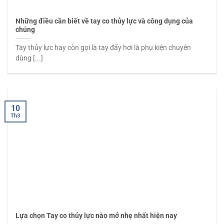
Những điều cần biết về tay co thủy lực và công dụng của
chúng
Tay thủy lực hay còn gọi là tay đẩy hơi là phụ kiện chuyên
dùng [...]
10
Th3
Lựa chọn Tay co thủy lực nào mở nhẹ nhất hiện nay