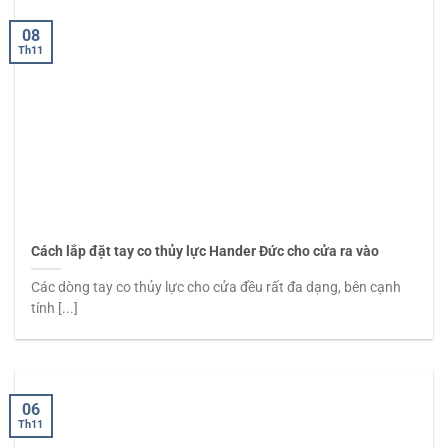
08
Th11
Cách lắp đặt tay co thủy lực Hander Đức cho cửa ra vào
Các dòng tay co thủy lực cho cửa đều rất đa dạng, bên cạnh
tính [...]
06
Th11