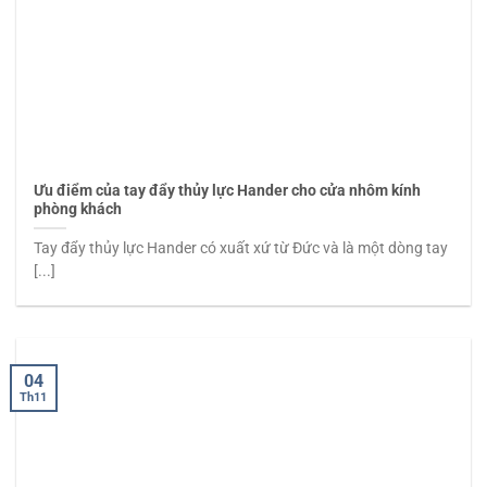
Ưu điểm của tay đẩy thủy lực Hander cho cửa nhôm kính
phòng khách
Tay đẩy thủy lực Hander có xuất xứ từ Đức và là một dòng tay
[...]
04
Th11