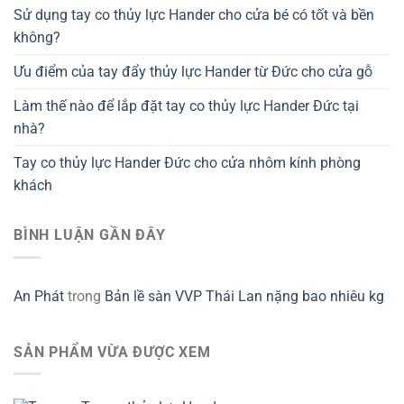
Sử dụng tay co thủy lực Hander cho cửa bé có tốt và bền
không?
Ưu điểm của tay đẩy thủy lực Hander từ Đức cho cửa gỗ
Làm thế nào để lắp đặt tay co thủy lực Hander Đức tại
nhà?
Tay co thủy lực Hander Đức cho cửa nhôm kính phòng
khách
BÌNH LUẬN GẦN ĐÂY
An Phát
trong
Bản lề sàn VVP Thái Lan nặng bao nhiêu kg
SẢN PHẨM VỪA ĐƯỢC XEM