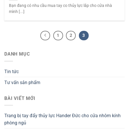
Bạn đang có nhu cầu mua tay co thủy lực lắp cho cửa nhà
mình [...]
1
2
3
DANH MỤC
Tin tức
Tư vấn sản phẩm
BÀI VIẾT MỚI
Trang bị tay đẩy thủy lực Hander Đức cho cửa nhôm kính
phòng ngủ