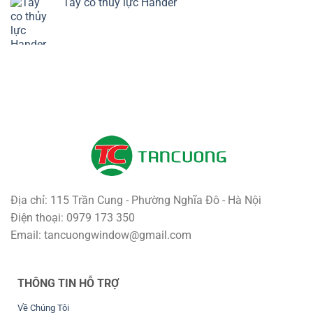
Tay co thủy lực Hander
Địa chỉ: 115 Trần Cung - Phường Nghĩa Đô - Hà Nội
Điện thoại: 0979 173 350
Email: tancuongwindow@gmail.com
THÔNG TIN HỖ TRỢ
Về Chúng Tôi